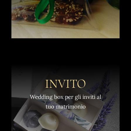
INVITO
Wedding box per gli inviti al
tuo matrimonio