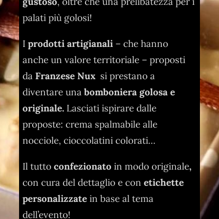
gustoso
, oltre che una prelibatezza per i
palati più golosi!
I
prodotti artigianali
– che hanno
anche un valore territoriale – proposti
da
Franzese Nux
si prestano a
diventare una
bomboniera golosa
e
originale.
Lasciati ispirare dalle
proposte: crema spalmabile alle
nocciole, cioccolatini colorati…
Il tutto
confezionato
in modo originale
,
con cura del dettaglio e con
etichette
personalizzate
in base al tema
dell’evento!