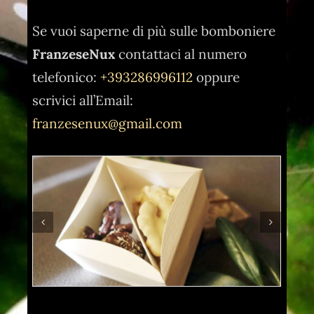
Se vuoi saperne di più sulle bomboniere
FranzeseNux
contattaci al numero
telefonico:
+393286996112
oppure
scrivici all’Email:
franzesenux@gmail.com