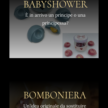
BABYSHOWER
È in arrivo un principe o una
principessa?
BOMBONIERA
Un’idea originale da sostituire