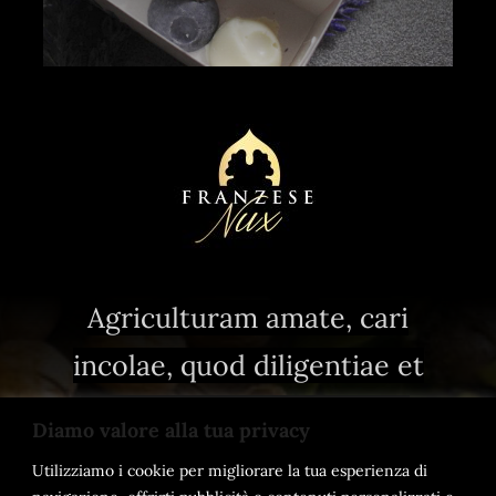
Agriculturam amate, cari
incolae, quod diligentiae et
parsimoniae magistra est
.
Diamo valore alla tua privacy
Utilizziamo i cookie per migliorare la tua esperienza di