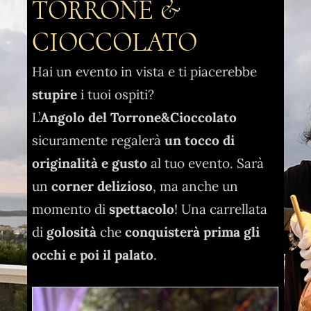
TORRONE &
CIOCCOLATO
Hai un evento in vista e ti piacerebbe
stupire
i tuoi ospiti?
L’
Angolo del Torrone&Cioccolato
sicuramente regalerà
un tocco di
originalità e gusto
al tuo evento. Sarà
un
corner delizioso
, ma anche un
momento di
spettacolo
! Una carrellata
di
golosità
che
conquisterà prima gli
occhi e poi il palato
.