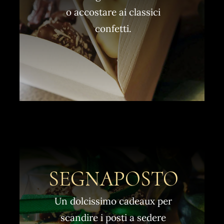
o accostare ai classici
confetti.
SEGNAPOSTO
Un dolcissimo cadeaux per
scandire i posti a sedere